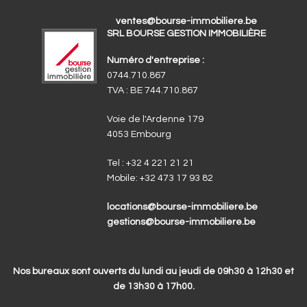
ventes@bourse-immobiliere.be
SRL BOURSE GESTION IMMOBILIÈRE
Numéro d'entreprise :
0744.710.867
TVA : BE 744.710.867
Voie de l'Ardenne 179
4053 Embourg
Tel :
+32 4 221 21 21
Mobile:
+32 473 17 93 82
locations@bourse-immobiliere.be
gestions@bourse-immobiliere.be
Nos bureaux sont ouverts du lundi au jeudi de 09h30 à 12h30 et
de 13h30 à 17h00.