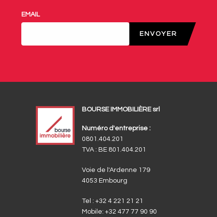
EMAIL
ENVOYER
BOURSE IMMOBILIÈRE srl
Numéro d'entreprise :
0801.404.201
TVA : BE 801.404.201
Voie de l'Ardenne 179
4053 Embourg
Tel :
+32 4 221 21 21
Mobile:
+32 477 77 90 90