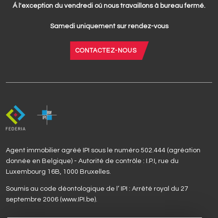
Á l'exception du vendredi oú nous travaillons à bureau fermé.
Samedi uniquement sur rendez-vous
CONTACTEZ-NOUS
Agent immobilier agréé IPI sous le numéro 502.444 (agréation
donnée en Belgique) - Autorité de contrôle : I.P.I, rue du
Luxembourg 16B, 1000 Bruxelles.
Soumis au code déontologique de l’ IPI : Arrêté royal du 27
septembre 2006 (www.IPI.be).