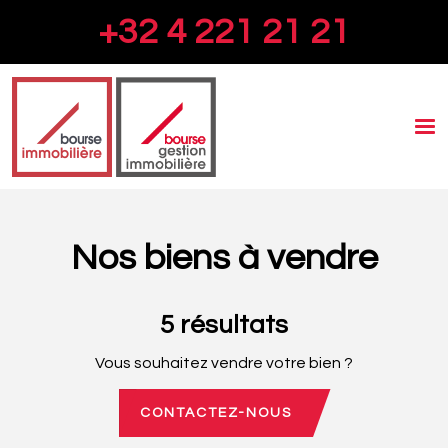
+32 4 221 21 21
To
na
Nos biens à vendre
5 résultats
Vous souhaitez vendre votre bien ?
CONTACTEZ-NOUS