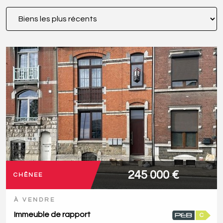
245 000 €
CHÊNEE
À VENDRE
Immeuble de rapport
C